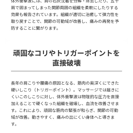
体外衝撃波には、肩の石灰沈着を分解・除去したり、五十
肩で固まってしまった関節周囲の組織を柔軟にしたりする
効果も報告されています。組織が適切に治癒して弾力性を
取り戻すことで、関節の可動域が改善し、痛みの再発を予
防することに繋がります。
頑固なコリやトリガーポイントを
直接破壊
長年の肩こりや腰痛の原因となる、筋肉の奥深くにできた
硬いしこり（トリガーポイント）。マッサージでは届きに
くいこのしこりに対し、体外衝撃波は物理的な圧力を直接
加えることで硬くなった組織を破壊し、血流を改善させま
す。これにより、頑固な筋肉の緊張が和らぎ、関節の可動
域が改善。動きやすく、痛みの出にくい身体へと導きま
す。