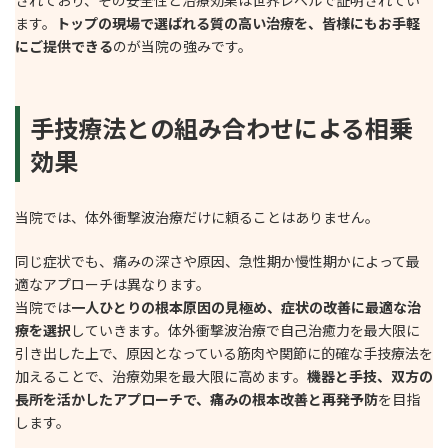
ます。
トップの現場で選ばれる質の高い治療を、皆様にもお手軽
にご提供できる
のが当院の強みです。
手技療法との組み合わせによる相乗
効果
当院では、体外衝撃波治療だけに頼ることはありません。
同じ症状でも、痛みの深さや原因、急性期か慢性期かによって最
適なアプローチは異なります。
当院では
一人ひとりの根本原因の見極め、症状の改善に最適な治
療を選択
していきます。体外衝撃波治療で自己治癒力を最大限に
引き出した上で、原因となっている筋肉や関節に的確な手技療法を
加えることで、治療効果を最大限に高めます。
機器と手技、双方の
長所を活かしたアプローチで、痛みの根本改善と再発予防
を目指
します。