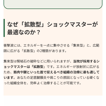
なぜ「拡散型」ショックマスターが
最適なのか？
衝撃波には、エネルギーを一点に集中させる「集束型」と、広範
囲に広がる「拡散型」の2種類があります。
集束型は腎結石の破砕などに用いられますが、
当院が採用するシ
ョックマスターは「拡散型
」です。エネルギーが放射状に広がる
ため、
筋肉や腱といった面で捉えるべき組織の治療に最も適して
います
。あなたの足底腱膜炎や肩こりの原因となっている硬くな
った組織全体を、効率よく治療することが可能です。