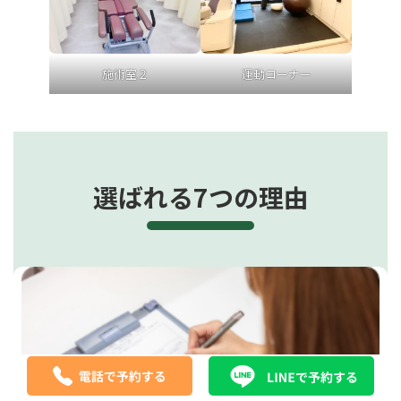
施術室２
運動コーナー
選ばれる7つの理由