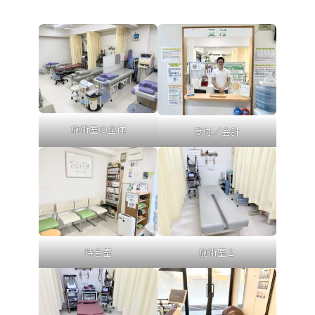
施術室の全体
受付／会計
待合室
施術室１