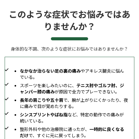
このような症状でお悩みではあ
りませんか？
身体的な不調、次のような症状にお悩みではありませんか？
なかなか治らない足の裏の痛み
やアキレス腱炎に悩ん
でいる。
スポーツを楽しみたいのに、
テニス肘やゴルフ肘、ジ
ャンパー膝の痛み
が原因で全力でプレーできない。
長年の肩こりや五十肩
で、腕が上がりにくかったり、夜
に痛みで目が覚めたりする。
シンスプリントやばね指
など、特定の動作での痛みが
続いている。
整形外科や他の治療院に通ったが、
一時的に良くなる
だけ
で、すぐに元に戻ってしまう。