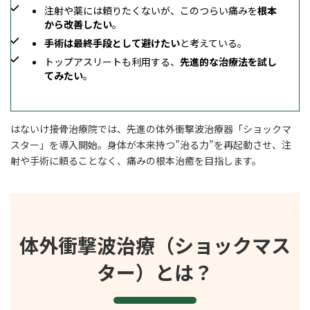
注射や薬には頼りたくないが、このつらい痛みを
根本
から改善したい
。
手術は最終手段として避けたい
と考えている。
トップアスリートも利用する、
先進的な治療法を試し
てみたい
。
はないけ接骨治療院では、先進の体外衝撃波治療器「ショックマ
スター」を導入開始。身体が本来持つ”治る力”を再起動させ、注
射や手術に頼ることなく、痛みの根本治癒を目指します。
体外衝撃波治療（ショックマス
ター）とは？