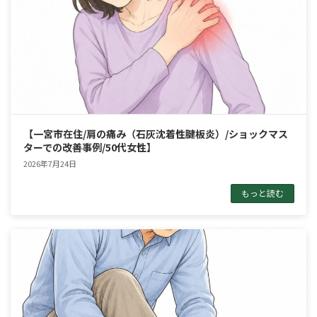
【一宮市在住/肩の痛み（石灰沈着性腱板炎）/ショックマス
ターでの改善事例/50代女性】
2026年7月24日
もっと読む