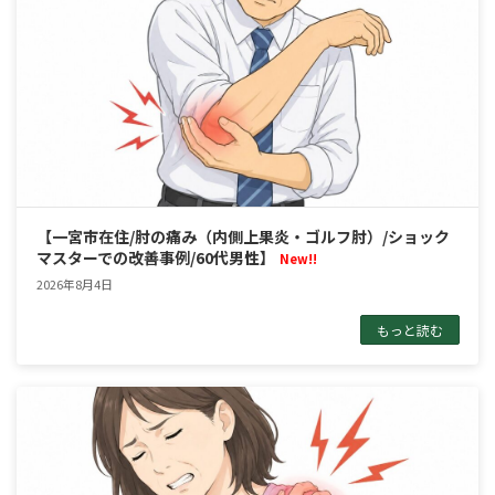
【一宮市在住/肘の痛み（内側上果炎・ゴルフ肘）/ショック
マスターでの改善事例/60代男性】
New!!
2026年8月4日
もっと読む