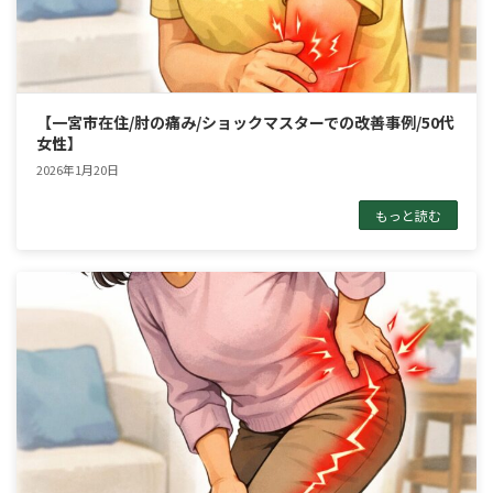
【一宮市在住/肘の痛み/ショックマスターでの改善事例/50代
女性】
2026年1月20日
もっと読む