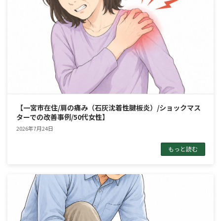
【一宮市在住/肩の痛み（石灰沈着性腱板炎）/ショックマス
ターでの改善事例/50代女性】
2026年7月24日
もっと読む