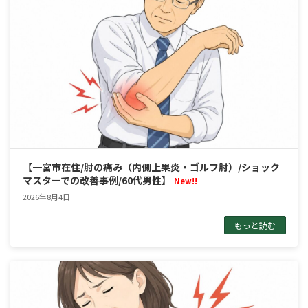
【一宮市在住/肘の痛み（内側上果炎・ゴルフ肘）/ショック
マスターでの改善事例/60代男性】
New!!
2026年8月4日
もっと読む