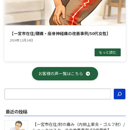
【一宮市在住/腰痛・座骨神経痛の改善事例/50代女性】
2024年11月14日
もっと読む
お客様の声一覧はこちら
最近の投稿
【一宮市在住/肘の痛み（内側上果炎・ゴルフ肘）/