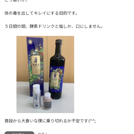
体の毒を出してキレイにする目的です。
５日間の間、酵素ドリンクと塩しか、口にしません。
普段から大食いな僕に乗り切れるか不安です(^^;
コラム